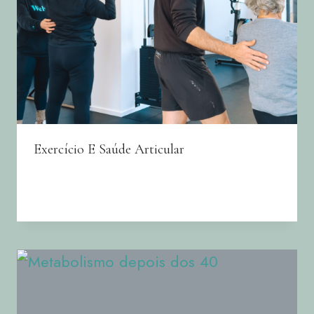
Exercício E Saúde Articular
By
Joana Neto
07/02/2025