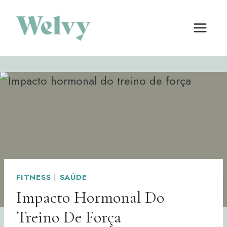
Skip
to
content
FITNESS
|
SAÚDE
Impacto Hormonal Do
Treino De Força