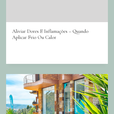
Aliviar Dores E Inflamações – Quando
Aplicar Frio Ou Calor
By
Joana Neto
14/06/2024