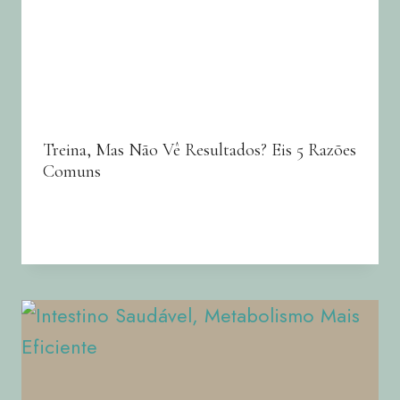
Treina, Mas Não Vê Resultados? Eis 5 Razões
Comuns
By
Joana Neto
04/07/2025