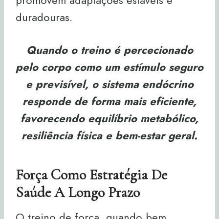
promovem adaptações estáveis e
duradouras.
Quando o treino é percecionado
pelo corpo como um estímulo seguro
e previsível, o sistema endócrino
responde de forma mais eficiente,
favorecendo equilíbrio metabólico,
resiliência física e bem-estar geral.
Força Como Estratégia De
Saúde A Longo Prazo
O treino de força, quando bem