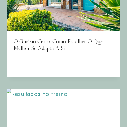
O Ginásio Certo: Como Escolher O Que
Melhor Se Adapta A Si
By
Joana Neto
17/04/2024