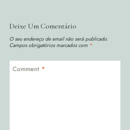
Deixe Um Comentário
O seu endereço de email não será publicado.
Campos obrigatórios marcados com
*
Comment
*