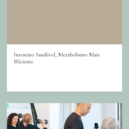
Intestino Saudável, Metabolismo Mais
Eficiente
By
Joana Neto
05/08/2026