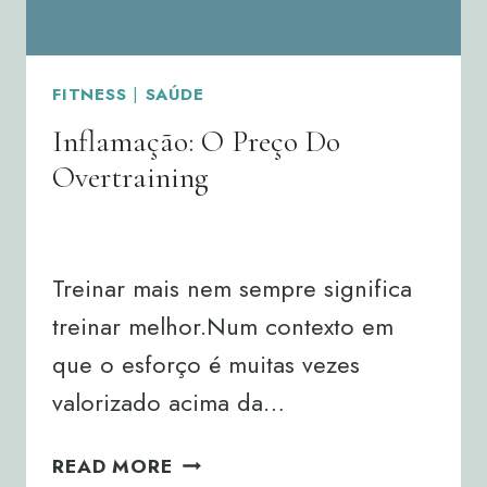
FITNESS
|
SAÚDE
Inflamação: O Preço Do
Overtraining
By
Joana Neto
16/01/2026
Treinar mais nem sempre significa
treinar melhor.Num contexto em
que o esforço é muitas vezes
valorizado acima da…
INFLAMAÇÃO:
READ MORE