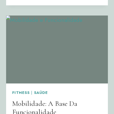
O
PREÇO
DO
OVERTRAINING
FITNESS
|
SAÚDE
Mobilidade: A Base Da
Funcionalidade