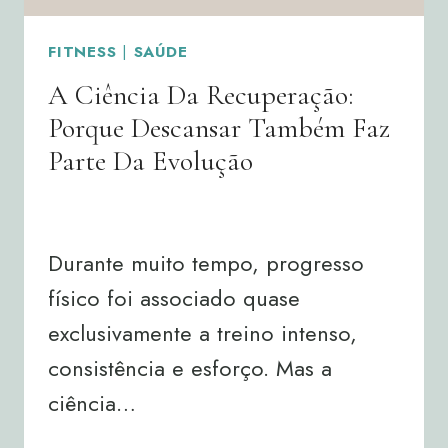
FITNESS
|
SAÚDE
A Ciência Da Recuperação:
Porque Descansar Também Faz
Parte Da Evolução
By
Joana Neto
03/06/2026
Durante muito tempo, progresso
físico foi associado quase
exclusivamente a treino intenso,
consistência e esforço. Mas a
ciência…