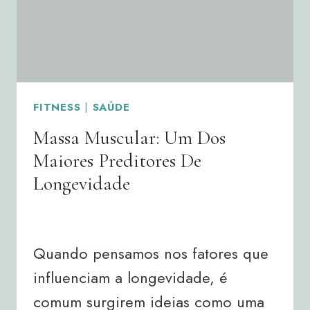
SAÚDE
METABÓLICA
FITNESS
|
SAÚDE
Massa Muscular: Um Dos
Maiores Preditores De
Longevidade
By
Joana Neto
25/06/2026
Quando pensamos nos fatores que
influenciam a longevidade, é
comum surgirem ideias como uma