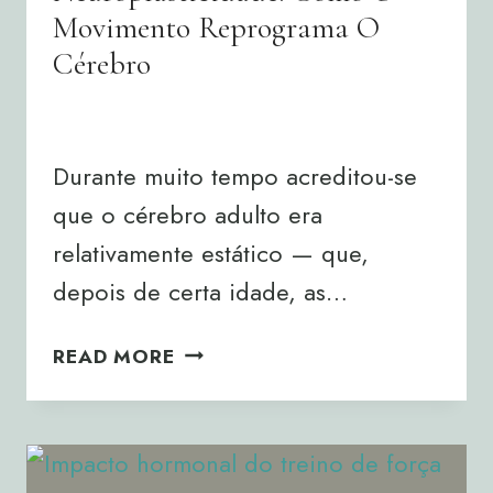
Movimento Reprograma O
Cérebro
By
Joana Neto
20/03/2026
Durante muito tempo acreditou-se
que o cérebro adulto era
relativamente estático — que,
depois de certa idade, as…
NEUROPLASTICIDADE:
READ MORE
COMO
O
MOVIMENTO
REPROGRAMA