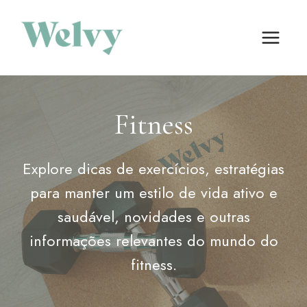
Skip
to
content
Fitness
Explore dicas de exercícios, estratégias
para manter um estilo de vida ativo e
saudável, novidades e outras
informações relevantes do mundo do
fitness.