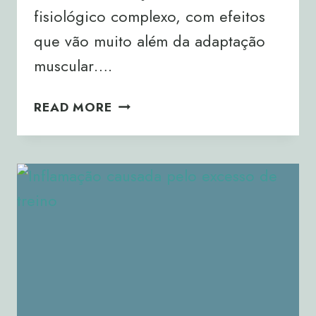
fisiológico complexo, com efeitos
que vão muito além da adaptação
muscular….
IMPACTO
READ MORE
HORMONAL
DO
TREINO
DE
FORÇA