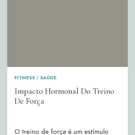
O
CÉREBRO
FITNESS
|
SAÚDE
Impacto Hormonal Do Treino
De Força
By
Joana Neto
06/02/2026
O treino de força é um estímulo