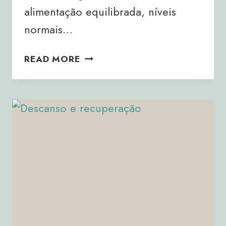
alimentação equilibrada, níveis
normais…
MASSA
READ MORE
MUSCULAR:
UM
DOS
MAIORES
PREDITORES
DE
LONGEVIDADE