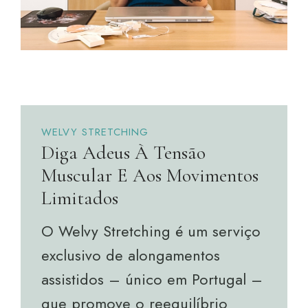
WELVY STRETCHING
Diga Adeus À Tensão
Muscular E Aos Movimentos
Limitados
O Welvy Stretching
é um serviço
exclusivo de alongamentos
assistidos – único em Portugal –
que promove o reequilíbrio