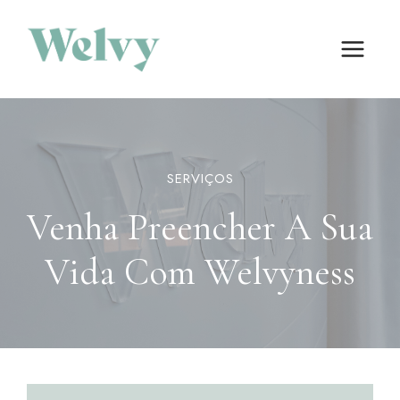
Skip
to
content
SERVIÇOS
Venha Preencher A Sua
Vida Com Welvyness