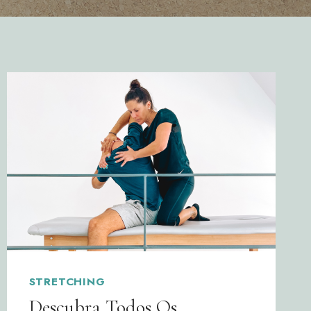
STRETCHING
Descubra Todos Os