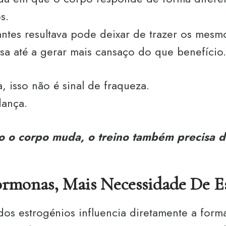
s.
ntes resultava pode deixar de trazer os mesm
sa até a gerar mais cansaço do que benefício.
 isso não é sinal de fraqueza.
dança.
 o corpo muda, o treino também precisa 
monas, Mais Necessidade De Es
dos estrogénios influencia diretamente a for