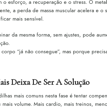
 o esforço, a recuperação e o stress. O meta
ente, a perda de massa muscular acelera e o 
icar mais sensível.
reinar da mesma forma, sem ajustes, pode aume
ação.
corpo “já não consegue”, mas porque precisa
ais Deixa De Ser A Solução
ilhas mais comuns nesta fase é tentar compe
 mais volume. Mais cardio, mais treinos, men