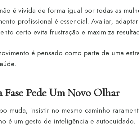
o é vivida de forma igual por todas as mulhe
to profissional é essencial. Avaliar, adaptar 
nto certo evita frustração e maximiza resulta
ovimento é pensado como parte de uma estra
saúde.
 Fase Pede Um Novo Olhar
o muda, insistir no mesmo caminho rarament
no é um gesto de inteligência e autocuidado.