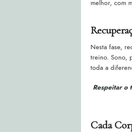
melhor, com m
Recuperaç
Nesta fase, r
treino. Sono, 
toda a difere
Respeitar o 
Cada Corp