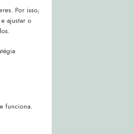
res. Por isso,
e ajustar o
dos.
tégia
e funciona.