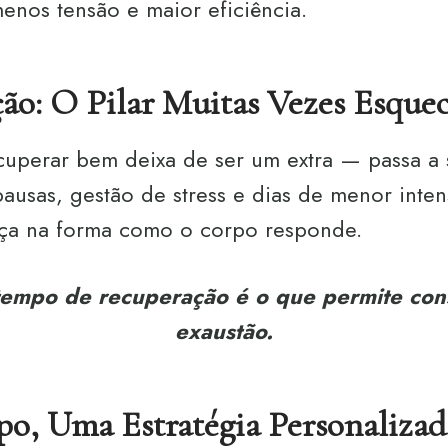
enos tensão e maior eficiência.
ão: O Pilar Muitas Vezes Esque
ecuperar bem deixa de ser um extra — passa a 
pausas, gestão de stress e dias de menor inte
nça na forma como o corpo responde.
tempo de recuperação é o que permite con
exaustão.
o, Uma Estratégia Personalizad