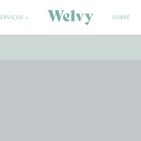
SERVIÇOS
SOBRE