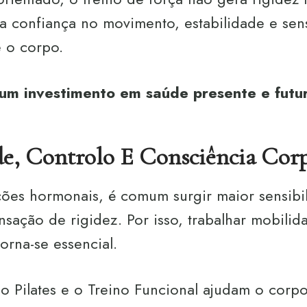
ra confiança no movimento, estabilidade e se
e o corpo.
um investimento em saúde presente e futu
e, Controlo E Consciência Corp
ções hormonais, é comum surgir maior sensibi
ensação de rigidez. Por isso, trabalhar mobilid
rna-se essencial.
o Pilates e o Treino Funcional ajudam o corp