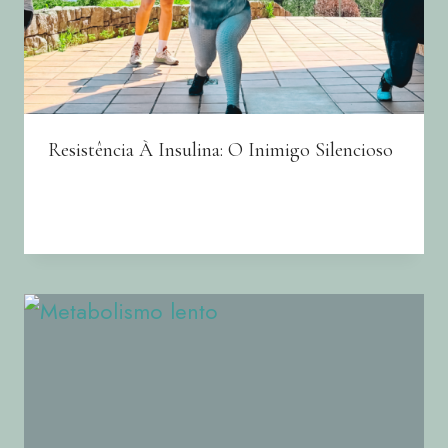
Resistência À Insulina: O Inimigo Silencioso
By
Joana Neto
11/04/2025