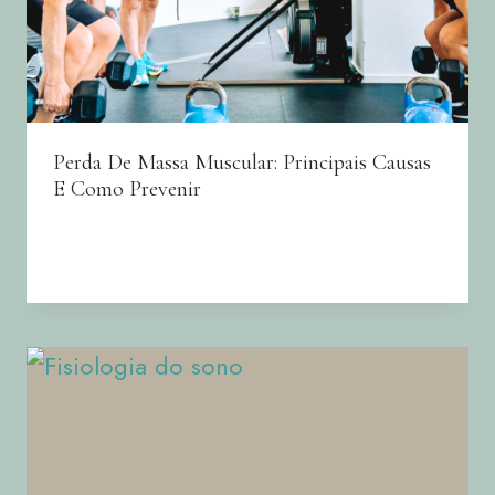
Perda De Massa Muscular: Principais Causas
E Como Prevenir
By
Joana Neto
08/11/2024