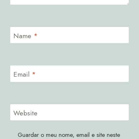
Name
*
Email
*
Website
Guardar o meu nome, email e site neste