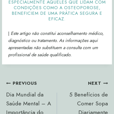
ESPECIALMENTE AQUELES QUE LIDAM COM
CONDIÇÕES COMO A OSTEOPOROSE,
BENEFICIEM DE UMA PRÁTICA SEGURA E
EFICAZ.
|
Este artigo não constitui aconselhamento médico,
diagnóstico ou tratamento. As informações aqui
apresentadas não substituem a consulta com um
profissional de saúde qualificado.
Navegação
PREVIOUS
NEXT
De
Dia Mundial da
5 Benefícios de
Artigos
Saúde Mental – A
Comer Sopa
Importância do
Diariamente