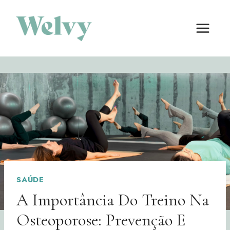
Skip
to
content
SAÚDE
A Importância Do Treino Na
Osteoporose: Prevenção E