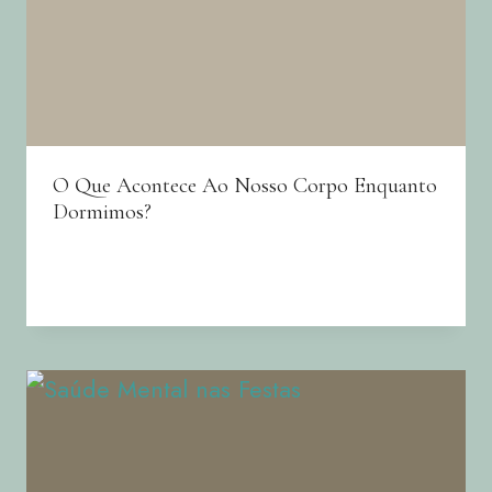
O Que Acontece Ao Nosso Corpo Enquanto
Dormimos?
By
Joana Neto
12/12/2025