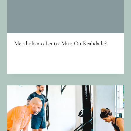
Metabolismo Lento: Mito Ou Realidade?
By
Joana Neto
14/05/2026