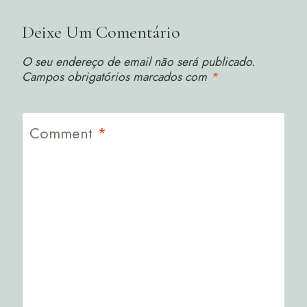
Deixe Um Comentário
O seu endereço de email não será publicado.
Campos obrigatórios marcados com
*
Comment
*