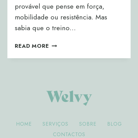
provável que pense em força,
mobilidade ou resistência. Mas
sabia que o treino…
CORPO
READ MORE
E
CÉREBRO:
MOVIMENTO
PARA
A
MENTE
HOME
SERVIÇOS
SOBRE
BLOG
CONTACTOS