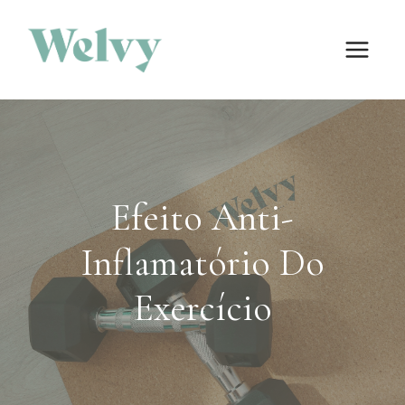
Skip
to
content
Efeito Anti-
Inflamatório Do
Exercício