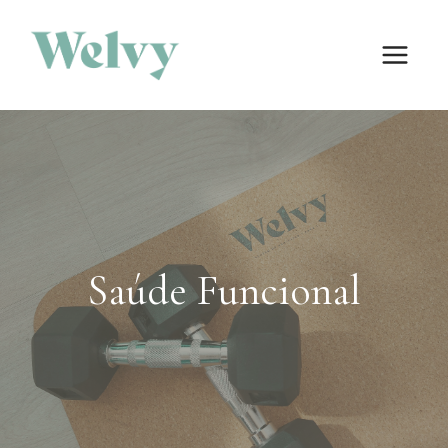
Skip
to
content
Saúde Funcional