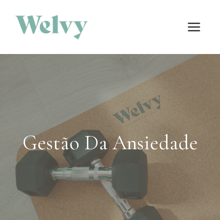
Skip
to
content
Gestão Da Ansiedade