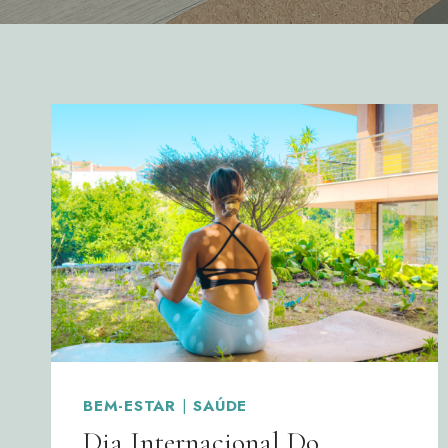
BEM-ESTAR
|
SAÚDE
Dia Internacional Do